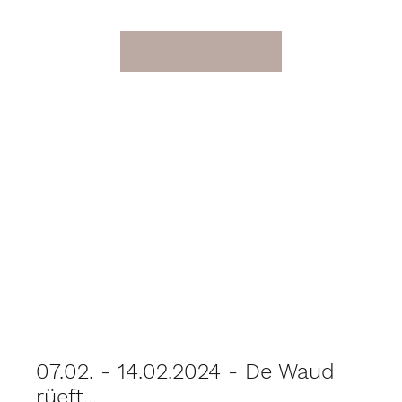
07.02. - 14.02.2024 - De Waud
rüeft...